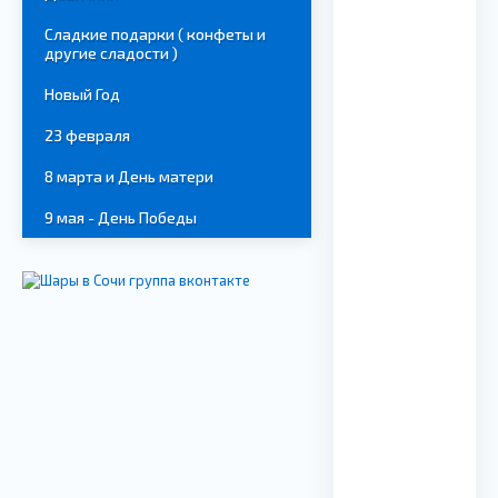
Сладкие подарки ( конфеты и
другие сладости )
Новый Год
23 февраля
8 марта и День матери
9 мая - День Победы