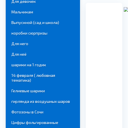
Для девочек
Мальчикам
Выпускной (сад и школа)
коробки сюрпризы
Для него
Для неё
шарики на 1 годик
14 февраля ( любовная
тематика)
Гелиевые шарики
гирлянда из воздушных шаров
Фотозоны в Сочи
Цифры фольгированные