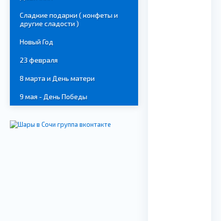
Сладкие подарки ( конфеты и
другие сладости )
Новый Год
23 февраля
8 марта и День матери
9 мая - День Победы