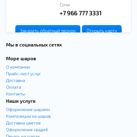
Сочи
+7 966 777 3331
Заказать
обратный
звонок
Открыть карту
Мы в социальных сетях
Море шаров
О компании
Прайс-лист услуг
Доставка
Оплата
Контакты
Наши услуги
Оформление шарами
Композиции из шаров
Доставка цветов
Оформление свадеб
Печать на шарах