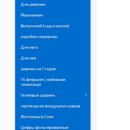
Для девочек
Мальчикам
Выпускной (сад и школа)
коробки сюрпризы
Для него
Для неё
шарики на 1 годик
14 февраля ( любовная
тематика)
Гелиевые шарики
гирлянда из воздушных шаров
Фотозоны в Сочи
Цифры фольгированные