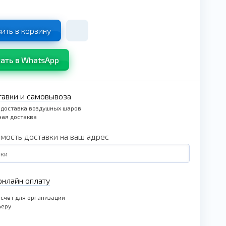
ить в корзину
ать в WhatsApp
тавки и самовывоза
 доставка воздушных шаров
ая достаква
имость доставки на ваш адрес
нлайн оплату
счет для организаций
ьеру