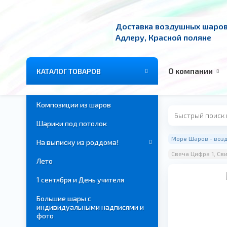
Доставка воздушных шаров 
Адлеру, Красной поляне
О компании
КАТАЛОГ ТОВАРОВ
Композиции из шаров
Шарики под потолок
Море Шаров - возд
На выписку из роддома!
Свеча Цифра 1, Св
Лето
1 сентября и День учителя
Большие шары с
индивидуальными надписями и
фото