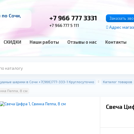
по Сочи,
+7 966 777 3331
Заказать зв
+7 966 777 5 111
Адрес мага
СКИДКИ
Наши работы
Отзывы о нас
Контакты
ушные шарики в Сочи +7(966)777-333-1 Круглосуточно
Каталог товаров
инка Пеппа, 8 см
Свеча Циф