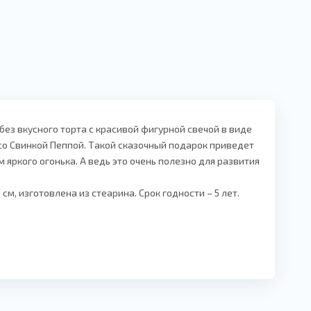
ез вкусного торта с красивой фигурной свечой в виде
о Свинкой Пеппой. Такой сказочный подарок приведет
яркого огонька. А ведь это очень полезно для развития
м, изготовлена из стеарина. Срок годности – 5 лет.