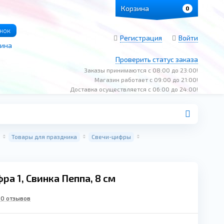
Корзина
0
онок
Регистрация
Войти
зина
Проверить статус заказа
Заказы принимаются с 08:00 до 23:00!
Магазин работает с 09:00 до 21:00!
Доставка осуществляется с 06:00 до 24:00!
Товары для праздника
Свечи-цифры
ра 1, Свинка Пеппа, 8 см
0 отзывов