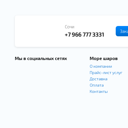
Сочи
Зак
+7 966 777 3331
Мы в социальных сетях
Море шаров
О компании
Прайс-лист услуг
Доставка
Оплата
Контакты