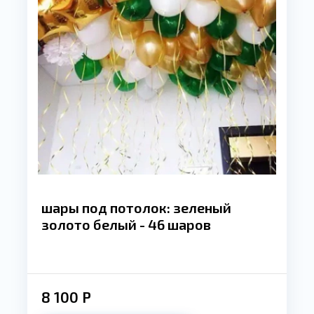
шары под потолок: зеленый
золото белый - 46 шаров
8 100
Р