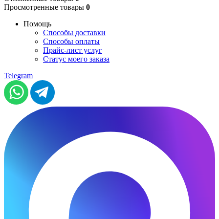
Просмотренные товары
0
Помощь
Способы доставки
Способы оплаты
Прайс-лист услуг
Статус моего заказа
Telegram