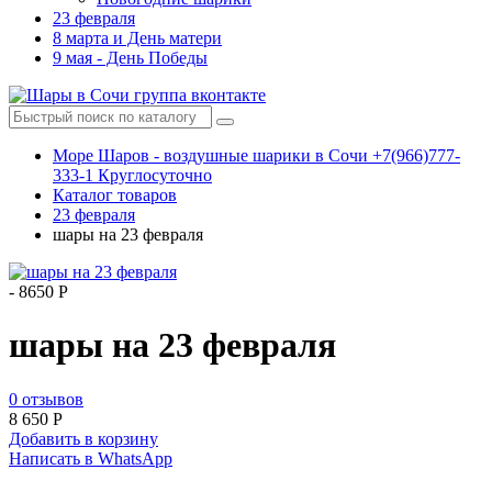
23 февраля
8 марта и День матери
9 мая - День Победы
Море Шаров - воздушные шарики в Сочи +7(966)777-
333-1 Круглосуточно
Каталог товаров
23 февраля
шары на 23 февраля
-
8650 Р
шары на 23 февраля
0 отзывов
8 650
Р
Добавить в корзину
Написать в WhatsApp