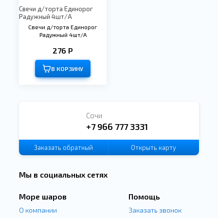
Свечи д/торта Единорог
Радужный 4шт/A
Свечи д/торта Единорог
Радужный 4шт/A
276 Р
В КОРЗИНУ
Сочи
+7 966 777 3331
Заказать
обратный
Открыть карту
звонок
Мы в социальных сетях
Море шаров
Помощь
О компании
Заказать звонок