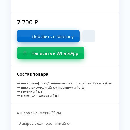
2 700
Р
Добавить в корзину
Написать в WhatsApp
Состав товара
— шар с конфетти/ пенопласт наполнением 35 см x 4 шт
— шар с рисунком 35 см премиум x 10 шт
— грузик x 1 шт
— пакет для шаров x 1 шт
4 шара с конфетти 35 см
10 шаров с единорогами 35 см