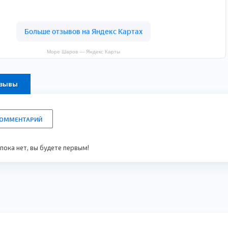
Море Шаров — Яндекс Карты
тзывы
КОММЕНТАРИЙ
ока нет, вы будете первым!