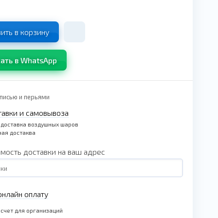
ить в корзину
ать в WhatsApp
дписью и перьями
тавки и самовывоза
 доставка воздушных шаров
ая достаква
имость доставки на ваш адрес
нлайн оплату
счет для организаций