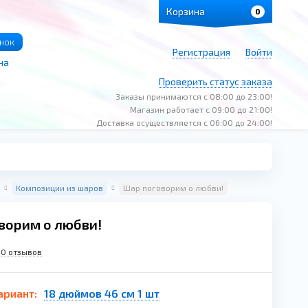
Корзина
0
онок
Регистрация
Войти
на
Проверить статус заказа
Заказы принимаются с 08:00 до 23:00!
Магазин работает с 09:00 до 21:00!
Доставка осуществляется с 06:00 до 24:00!
Композиции из шаров
Шар поговорим о любви!
ворим о любви!
0 отзывов
ариант:
18 дюймов 46 см 1 шт