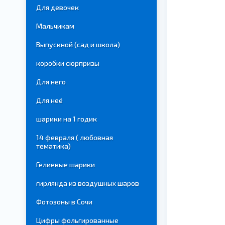
Для девочек
Мальчикам
Выпускной (сад и школа)
коробки сюрпризы
Для него
Для неё
шарики на 1 годик
14 февраля ( любовная
тематика)
Гелиевые шарики
гирлянда из воздушных шаров
Фотозоны в Сочи
Цифры фольгированные