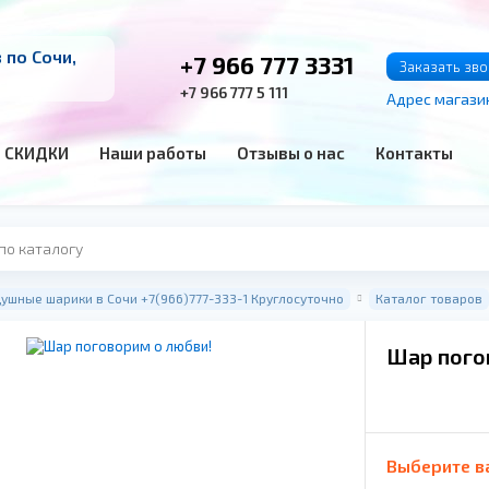
по Сочи,
+7 966 777 3331
Заказать зв
+7 966 777 5 111
Адрес магази
СКИДКИ
Наши работы
Отзывы о нас
Контакты
ушные шарики в Сочи +7(966)777-333-1 Круглосуточно
Каталог товаров
Шар пого
Выберите в