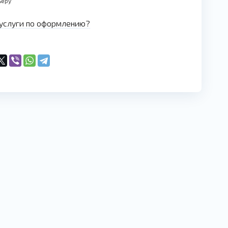
ьеру
услуги по оформлению?