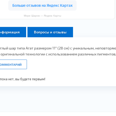
Море Шаров — Яндекс Карты
информация
Вопросы и отзывы
глый шар типа Агат размером 11" (28 см) с уникальным, неповторя
о оригинальной технологии с использованием различных пигменто
КОММЕНТАРИЙ
ока нет, вы будете первым!