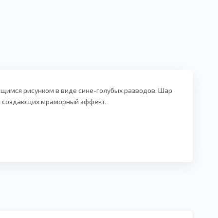
ющимся рису
нком в виде сине-голубых разводов. Шар
в, создающих мраморный эффект.