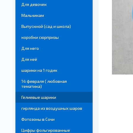
Для девочек
Мальчикам
Выпускной (сад и школа)
коробки сюрпризы
Для него
Для неё
шарики на 1 годик
14 февраля ( любовная
тематика)
Гелиевые шарики
гирлянда из воздушных шаров
Фотозоны в Сочи
Цифры фольгированные