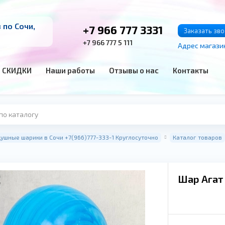
по Сочи,
+7 966 777 3331
Заказать зв
+7 966 777 5 111
Адрес магази
СКИДКИ
Наши работы
Отзывы о нас
Контакты
ушные шарики в Сочи +7(966)777-333-1 Круглосуточно
Каталог товаров
Шар Агат