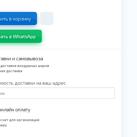
ить в корзину
ать в WhatsApp
тавки и самовывоза
 доставка воздушных шаров
ая достаква
имость доставки на ваш адрес
нлайн оплату
счет для организаций
ьеру