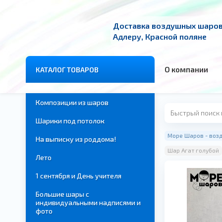
Доставка воздушных шаров 
Адлеру, Красной поляне
О компании
КАТАЛОГ ТОВАРОВ
Композиции из шаров
Шарики под потолок
Море Шаров - возд
На выписку из роддома!
Шар Агат голубой
Лето
1 сентября и День учителя
Большие шары с
индивидуальными надписями и
фото