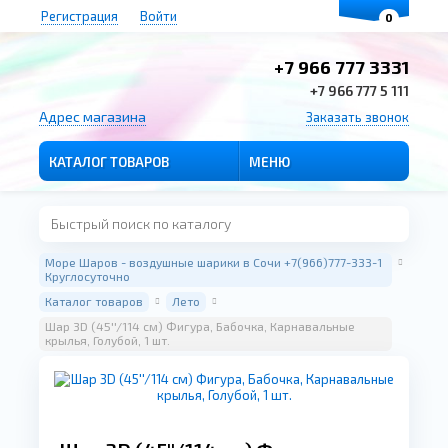
Регистрация
Войти
0
+7 966 777 3331
+7 966 777 5 111
Адрес магазина
Заказать звонок
КАТАЛОГ ТОВАРОВ
МЕНЮ
Море Шаров - воздушные шарики в Сочи +7(966)777-333-1
Круглосуточно
Каталог товаров
Лето
Шар 3D (45''/114 см) Фигура, Бабочка, Карнавальные
крылья, Голубой, 1 шт.