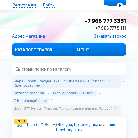
Регистрация
Войти
0
+7 966 777 3331
+7 966 777 5 111
Адрес магазина
Заказать звонок
КАТАЛОГ ТОВАРОВ
МЕНЮ
Море Шаров - воздушные шарики в Сочи +7(966)777-333-1
Круглосуточно
Каталог товаров
Фольгированные шары
С Новорождённым
Шар (37'' 94 см) Фигура, Погремушка мальчик, Голубой, 1
шт.
-
200 Р