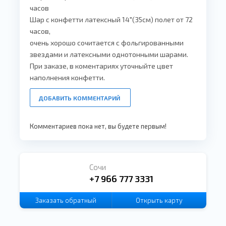
часов
Шар с конфетти латексный 14"(35см) полет от 72
часов
,
очень хорошо сочитается с фольгированными
звездами и латексными однотонными шарами.
При заказе, в коментариях уточныйте цвет
наполнения конфетти.
ДОБАВИТЬ КОММЕНТАРИЙ
Комментариев пока нет, вы будете первым!
Сочи
+7 966 777 3331
Заказать
обратный
Открыть карту
звонок