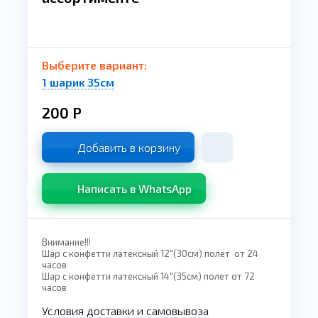
Выберите вариант:
1 шарик 35см
200
Р
Добавить в корзину
Написать в WhatsApp
Внимание!!!
Шар с конфетти латексный 12"(30см) полет от 24
часов
Шар с конфетти латексный 14"(35см) полет от 72
часов
Условия доставки и самовывоза