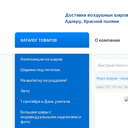
Доставка воздушных шаров 
Адлеру, Красной поляне
О компании
КАТАЛОГ ТОВАРОВ
Композиции из шаров
Шарики под потолок
Море Шаров - возд
На выписку из роддома!
Шар (32'' 81 см) Зв
Лето
1 сентября и День учителя
Большие шары с
индивидуальными надписями и
фото