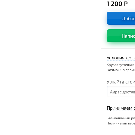
1 200
Р
Добав
Напис
Условия дос
Круглосуточная
Возможна срочн
Узнайте сто
Принимаем о
Безналичный ра
Наличными кур