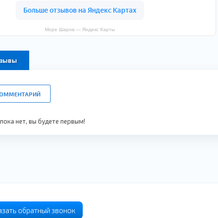
Море Шаров — Яндекс Карты
тзывы
КОММЕНТАРИЙ
ока нет, вы будете первым!
азать
обратный
звонок