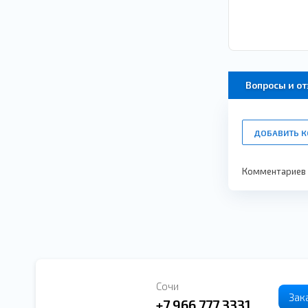
Вопросы и о
ДОБАВИТЬ 
Комментариев п
Сочи
Зак
+7 966 777 3331