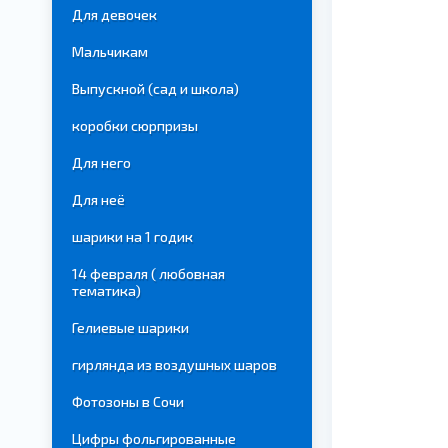
Для девочек
Мальчикам
Выпускной (сад и школа)
коробки сюрпризы
Для него
Для неё
шарики на 1 годик
14 февраля ( любовная
тематика)
Гелиевые шарики
гирлянда из воздушных шаров
Фотозоны в Сочи
Цифры фольгированные