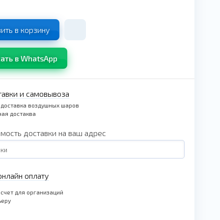
ить в корзину
ать в WhatsApp
тавки и самовывоза
 доставка воздушных шаров
ая достаква
имость доставки на ваш адрес
нлайн оплату
счет для организаций
ьеру