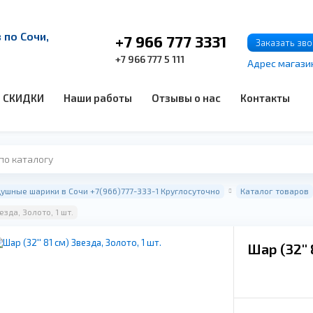
по Сочи,
+7 966 777 3331
Заказать зв
+7 966 777 5 111
Адрес магази
СКИДКИ
Наши работы
Отзывы о нас
Контакты
ушные шарики в Сочи +7(966)777-333-1 Круглосуточно
Каталог товаров
езда, Золото, 1 шт.
Шар (32'' 