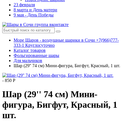
23 февраля
8 марта и День матери
9 мая - День Победы
Море Шаров - воздушные шарики в Сочи +7(966)777-
333-1 Круглосуточно
Каталог товаров
Фольгированные шары
Для мальчиков
Шар (29'' 74 см) Мини-фигура, Бигфут, Красный, 1 шт.
-
850 Р
Шар (29'' 74 см) Мини-
фигура, Бигфут, Красный, 1
шт.