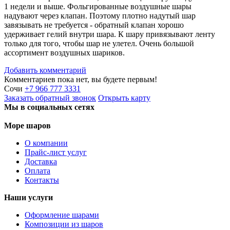
1 недели и выше. Фольгированные воздушные шары
надувают через клапан. Поэтому плотно надутый шар
завязывать не требуется - обратный клапан хорошо
удерживает гелий внутри шара. К шару привязывают ленту
только для того, чтобы шар не улетел. Очень большой
ассортимент воздушных шариков.
Добавить комментарий
Комментариев пока нет, вы будете первым!
Сочи
+7 966 777 3331
Заказать
обратный
звонок
Открыть карту
Мы в социальных сетях
Море шаров
О компании
Прайс-лист услуг
Доставка
Оплата
Контакты
Наши услуги
Оформление шарами
Композиции из шаров