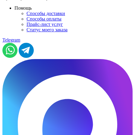
Помощь
Способы доставки
Способы оплаты
Прайс-лист услуг
Статус моего заказа
Telegram