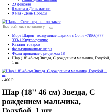
23 февраля
8 марта и День матери
9 мая - День Победы
Море Шаров - воздушные шарики в Сочи +7(966)777-
333-1 Круглосуточно
Каталог товаров
Фольгированные шары
Фольгированые с рисунком 18
Шар (18'' 46 см) Звезда, С рождением мальчика, Голубой,
1 шт.
-
400 Р
Шар (18'' 46 см) Звезда, С
рождением мальчика,
Голубой, 1 шт.