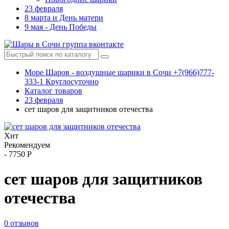
23 февраля
8 марта и День матери
9 мая - День Победы
Море Шаров - воздушные шарики в Сочи +7(966)777-
333-1 Круглосуточно
Каталог товаров
23 февраля
сет шаров для защитников отечества
Хит
Рекомендуем
-
7750 Р
сет шаров для защитников
отечества
0 отзывов