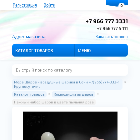
Регистрация
Войти
0
+7 966 777 3331
+7 966 777 5 111
Адрес магазина
Заказать звонок
КАТАЛОГ ТОВАРОВ
МЕНЮ
Море Шаров - воздушные шарики в Сочи +7(966)777-333-1
Круглосуточно
Каталог товаров
Композиции из шаров
Нежный набор шаров в цвете пыльная роза