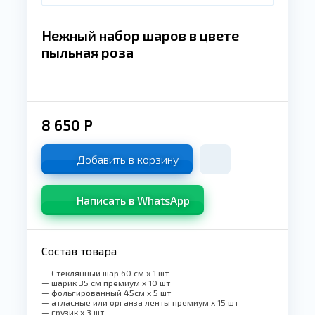
Нежный набор шаров в цвете
пыльная роза
8 650
Р
Добавить в корзину
Написать в WhatsApp
Состав товара
— Стеклянный шар 60 см x 1 шт
— шарик 35 см премиум x 10 шт
— фольгированный 45см x 5 шт
— атласные или органза ленты премиум x 15 шт
— грузик x 3 шт