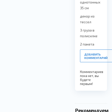
однотонных
35 см
декор из
тессел
3 груза в
полисилке
2 пакета
ДОБАВИТЬ
КОММЕНТАРИЙ
Комментариев
пока нет, вы
будете
первым!
Рекомендуем