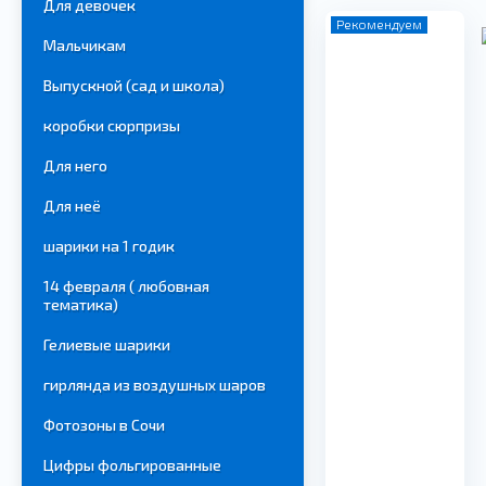
Для девочек
Рекомендуем
Мальчикам
Выпускной (сад и школа)
коробки сюрпризы
Для него
Для неё
шарики на 1 годик
14 февраля ( любовная
тематика)
Гелиевые шарики
гирлянда из воздушных шаров
Фотозоны в Сочи
Цифры фольгированные