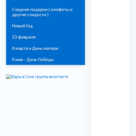
Сладкие подарки ( конфеты и
другие сладости )
Новый Год
23 февраля
8 марта и День матери
9 мая - День Победы