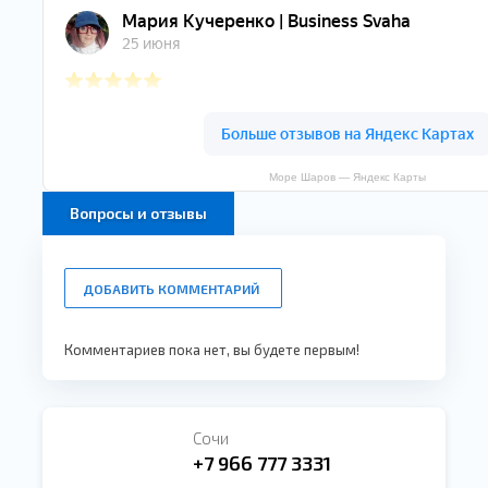
Море Шаров — Яндекс Карты
Вопросы и отзывы
ДОБАВИТЬ КОММЕНТАРИЙ
Комментариев пока нет, вы будете первым!
Сочи
+7 966 777 3331