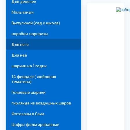
Для девочек
Мальчикам
Выпускной (сад и школа)
коробки сюрпризы
Для него
Для неё
шарики на 1 годик
14 февраля ( любовная
тематика)
Гелиевые шарики
гирлянда из воздушных шаров
Фотозоны в Сочи
Цифры фольгированные