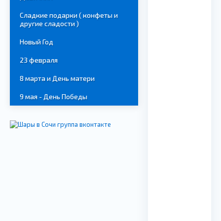
Сладкие подарки ( конфеты и
другие сладости )
Новый Год
23 февраля
8 марта и День матери
9 мая - День Победы