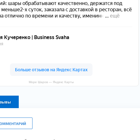
Море Шаров — Яндекс Карты
тзывы
КОММЕНТАРИЙ