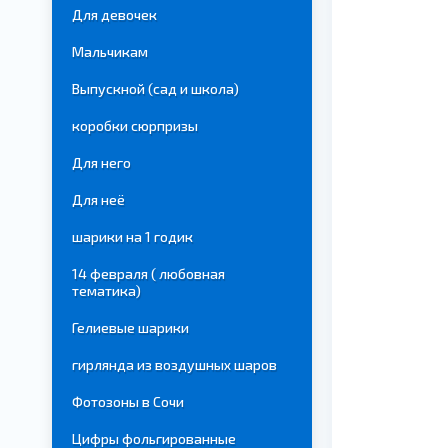
Для девочек
Мальчикам
Выпускной (сад и школа)
коробки сюрпризы
Для него
Для неё
шарики на 1 годик
14 февраля ( любовная
тематика)
Гелиевые шарики
гирлянда из воздушных шаров
Фотозоны в Сочи
Цифры фольгированные