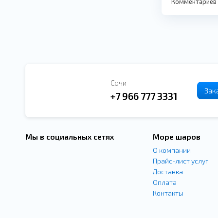
Комментариев п
Сочи
Зак
+7 966 777 3331
Мы в социальных сетях
Море шаров
О компании
Прайс-лист услуг
Доставка
Оплата
Контакты