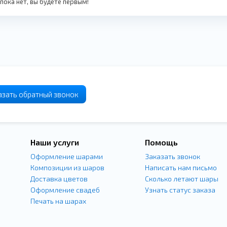
ока нет, вы будете первым!
азать
обратный
звонок
Наши услуги
Помощь
Оформление шарами
Заказать звонок
Композиции из шаров
Написать нам письмо
Доставка цветов
Сколько летают шары
Оформление свадеб
Узнать статус заказа
Печать на шарах