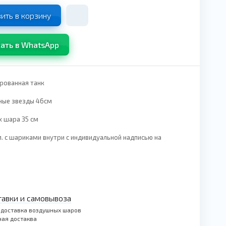
ить в корзину
ать в WhatsApp
рованная танк
ные звезды 46см
 шара 35 см
. с шариками внутри с индивидуальной надписью на
тавки и самовывоза
 доставка воздушных шаров
ая достаква