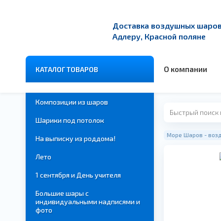
Доставка воздушных шаров 
Адлеру, Красной поляне
О компании
КАТАЛОГ ТОВАРОВ
Композиции из шаров
Шарики под потолок
Море Шаров - возд
На выписку из роддома!
Лето
1 сентября и День учителя
Большие шары с
индивидуальными надписями и
фото