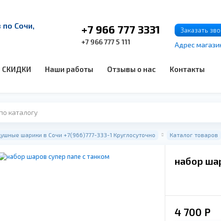
по Сочи,
+7 966 777 3331
Заказать зв
+7 966 777 5 111
Адрес магази
СКИДКИ
Наши работы
Отзывы о нас
Контакты
ушные шарики в Сочи +7(966)777-333-1 Круглосуточно
Каталог товаров
набор шар
4 700
Р