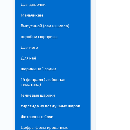
Для девочек
Мальчикам
Выпускной (сад и школа)
коробки сюрпризы
Для него
Для неё
шарики на 1 годик
14 февраля ( любовная
тематика)
Гелиевые шарики
гирлянда из воздушных шаров
Фотозоны в Сочи
Цифры фольгированные