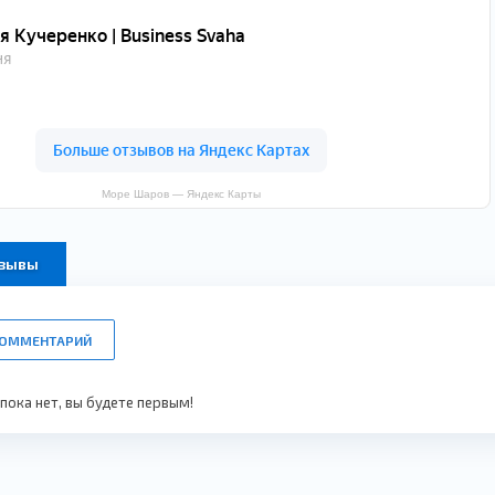
Море Шаров — Яндекс Карты
тзывы
КОММЕНТАРИЙ
ока нет, вы будете первым!