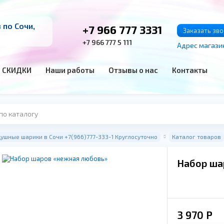
по Сочи,
+7 966 777 3331
Заказать зв
+7 966 777 5 111
Адрес магази
СКИДКИ
Наши работы
Отзывы о нас
Контакты
ушные шарики в Сочи +7(966)777-333-1 Круглосуточно
Каталог товаров
Набор ша
3 970
Р