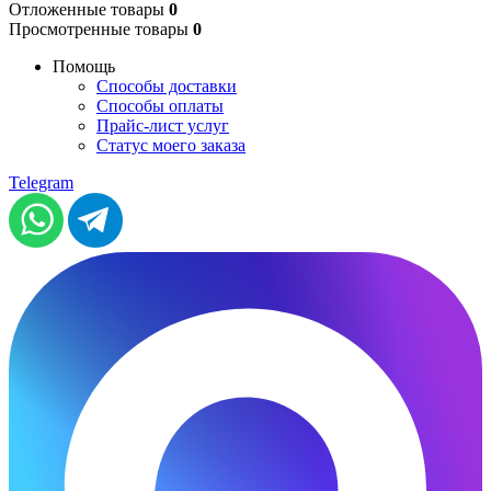
Отложенные товары
0
Просмотренные товары
0
Помощь
Способы доставки
Способы оплаты
Прайс-лист услуг
Статус моего заказа
Telegram