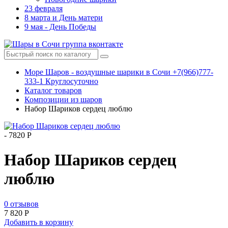
23 февраля
8 марта и День матери
9 мая - День Победы
Море Шаров - воздушные шарики в Сочи +7(966)777-
333-1 Круглосуточно
Каталог товаров
Композиции из шаров
Набор Шариков сердец люблю
-
7820 Р
Набор Шариков сердец
люблю
0 отзывов
7 820
Р
Добавить в корзину