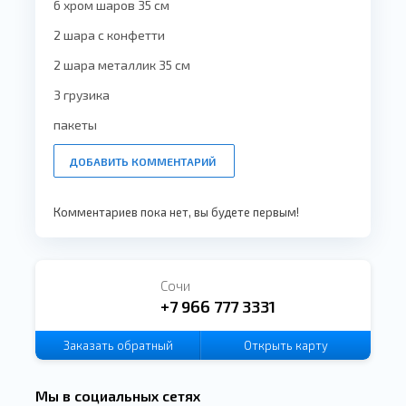
6 хром шаров 35 см
2 шара с конфетти
2 шара металлик 35 см
3 грузика
пакеты
ДОБАВИТЬ КОММЕНТАРИЙ
Комментариев пока нет, вы будете первым!
Сочи
+7 966 777 3331
Заказать
обратный
Открыть карту
звонок
Мы в социальных сетях