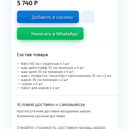
5 740
Р
Добавить в корзину
Написать в WhatsApp
Состав товара
— бабл 60 см с надписью x 1 шт
— шар даблстафф 35 см премиум x 4 шт
— шар хром 35 см премиум x 6 шт
— шар с конфетти/ пенопласт наполнением 35 см x 2 шт
— шарик 35 см премиум x 2 шт
— грузик x 2 шт
— пакет для шаров x 2 шт
Условия доставки и самовывоза
Круглосуточная доставка воздушных шаров
Возможна срочная достаква
Узнайте стоимость доставки на ваш адрес