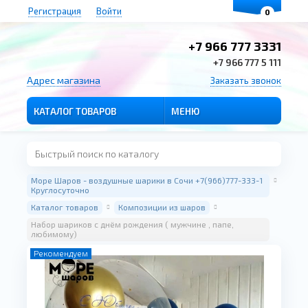
Регистрация
Войти
0
+7 966 777 3331
+7 966 777 5 111
Адрес магазина
Заказать звонок
КАТАЛОГ ТОВАРОВ
МЕНЮ
Море Шаров - воздушные шарики в Сочи +7(966)777-333-1
Круглосуточно
Каталог товаров
Композиции из шаров
Набор шариков с днём рождения ( мужчине , папе,
любимому)
Рекомендуем