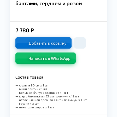
бантами, сердцем и розой
7 780
Р
Добавить в корзину
Написать в WhatsApp
Состав товара
— фольга 90 см x 1 шт
— мини бантик x 1 шт
— Большая Фигура стандарт x 1 шт
— шар с бантиками 35 см премиум x 12 шт
— атласные или органза ленты премиум x 1 шт
— грузик x 3 шт
— пакет для шаров x 2 шт