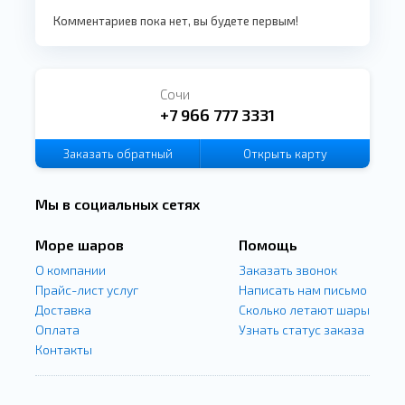
Комментариев пока нет, вы будете первым!
Сочи
+7 966 777 3331
Заказать
обратный
Открыть карту
звонок
Мы в социальных сетях
Море шаров
Помощь
О компании
Заказать звонок
Прайс-лист услуг
Написать нам письмо
Доставка
Сколько летают шары
Оплата
Узнать статус заказа
Контакты