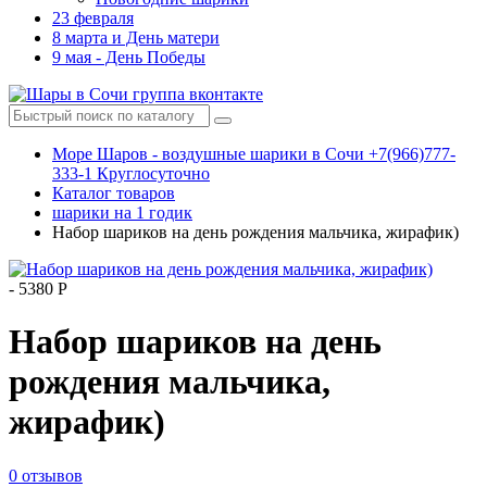
23 февраля
8 марта и День матери
9 мая - День Победы
Море Шаров - воздушные шарики в Сочи +7(966)777-
333-1 Круглосуточно
Каталог товаров
шарики на 1 годик
Набор шариков на день рождения мальчика, жирафик)
-
5380 Р
Набор шариков на день
рождения мальчика,
жирафик)
0 отзывов