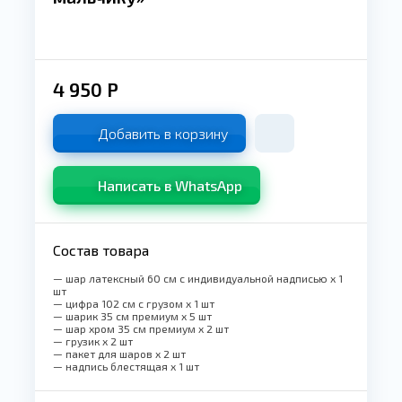
4 950
Р
Добавить в корзину
Написать в WhatsApp
Состав товара
— шар латексный 60 см с индивидуальной надписью x 1
шт
— цифра 102 см с грузом x 1 шт
— шарик 35 см премиум x 5 шт
— шар хром 35 см премиум x 2 шт
— грузик x 2 шт
— пакет для шаров x 2 шт
— надпись блестящая x 1 шт