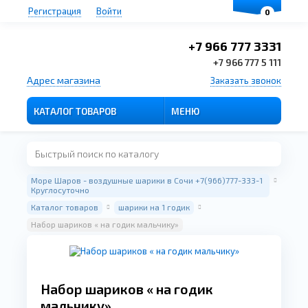
Регистрация
Войти
0
+7 966 777 3331
+7 966 777 5 111
Адрес магазина
Заказать звонок
КАТАЛОГ ТОВАРОВ
МЕНЮ
Море Шаров - воздушные шарики в Сочи +7(966)777-333-1
Круглосуточно
Каталог товаров
шарики на 1 годик
Набор шариков « на годик мальчику»
Набор шариков « на годик
мальчику»