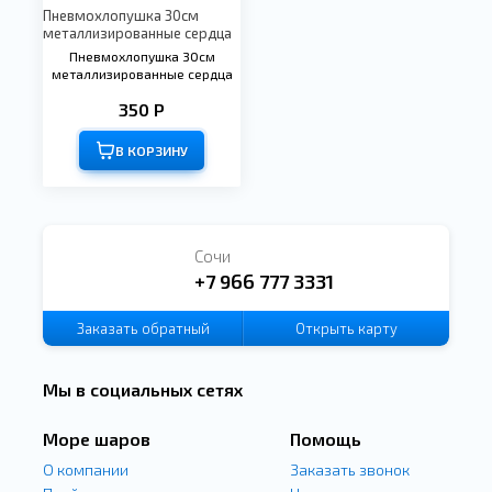
Пневмохлопушка 30см
металлизированные сердца
Пневмохлопушка 30см
металлизированные сердца
350 Р
В КОРЗИНУ
Сочи
+7 966 777 3331
Заказать
обратный
Открыть карту
звонок
Мы в социальных сетях
Море шаров
Помощь
О компании
Заказать звонок