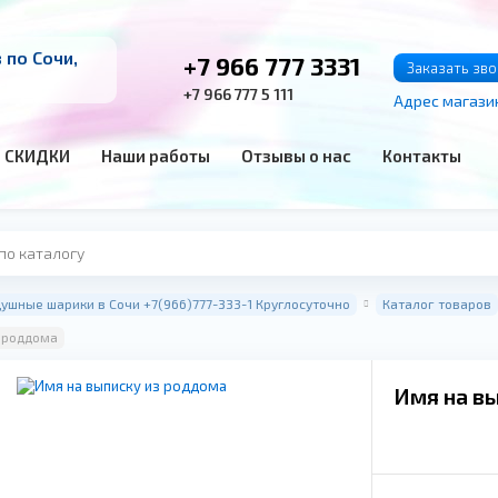
по Сочи,
+7 966 777 3331
Заказать зв
+7 966 777 5 111
Адрес магази
СКИДКИ
Наши работы
Отзывы о нас
Контакты
ушные шарики в Сочи +7(966)777-333-1 Круглосуточно
Каталог товаров
з роддома
Имя на в