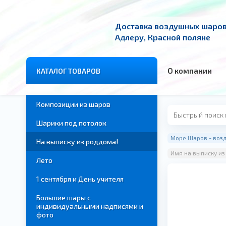
Доставка воздушных шаров 
Адлеру, Красной поляне
О компании
КАТАЛОГ ТОВАРОВ
Композиции из шаров
Шарики под потолок
Море Шаров - возд
На выписку из роддома!
Имя на выписку и
Лето
1 сентября и День учителя
Большие шары с
индивидуальными надписями и
фото