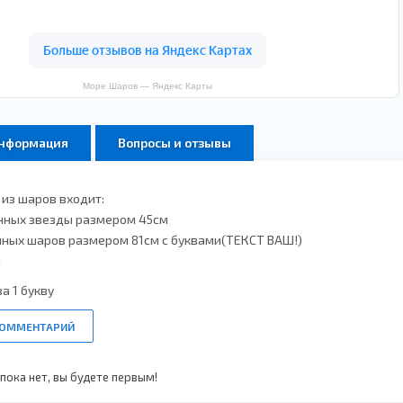
Море Шаров — Яндекс Карты
информация
Вопросы и отзывы
из шаров входит:
нных звезды размером 45см
нных шаров размером 81см с буквами(ТЕКСТ ВАШ!)
я
а 1 букву
КОММЕНТАРИЙ
ока нет, вы будете первым!