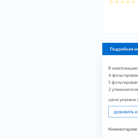
Подробная 
В композицию 
4 фольгирова
5 фольгирова
2 утяжилител
цена указана з
ДОБАВИТЬ 
Комментариев п