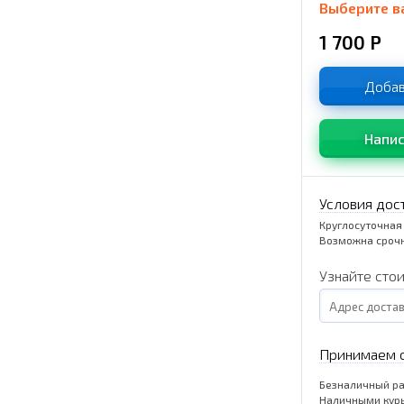
Выберите в
1 700
Р
Добав
Напис
Условия дос
Круглосуточная
Возможна срочн
Узнайте сто
Принимаем о
Безналичный ра
Наличными кур