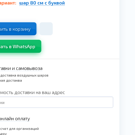
ариант:
шар 80 см с буквой
ить в корзину
ать в WhatsApp
тавки и самовывоза
 доставка воздушных шаров
ая достаква
имость доставки на ваш адрес
нлайн оплату
счет для организаций
ьеру