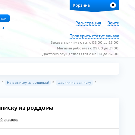
Корзина
0
онок
Регистрация
Войти
на
Проверить статус заказа
Заказы принимаются с 08:00 до 23:00!
Магазин работает с 09:00 до 21:00!
Доставка осуществляется с 06:00 до 24:00!
На выписку из роддома!
шарики на выписку
ыписку из роддома
0 отзывов