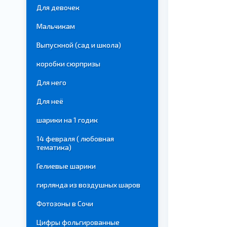
Для девочек
Мальчикам
Выпускной (сад и школа)
коробки сюрпризы
Для него
Для неё
шарики на 1 годик
14 февраля ( любовная
тематика)
Гелиевые шарики
гирлянда из воздушных шаров
Фотозоны в Сочи
Цифры фольгированные