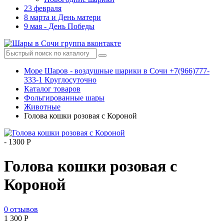
23 февраля
8 марта и День матери
9 мая - День Победы
Море Шаров - воздушные шарики в Сочи +7(966)777-
333-1 Круглосуточно
Каталог товаров
Фольгированные шары
Животные
Голова кошки розовая с Короной
-
1300 Р
Голова кошки розовая с
Короной
0 отзывов
1 300
Р