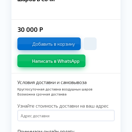
30 000
Р
Добавить в корзину
Написать в WhatsApp
Условия доставки и самовывоза
Круглосуточная доставка воздушных шаров
Возможна срочная достаква
Узнайте стоимость доставки на ваш адрес
Принимаем онлайн оплату