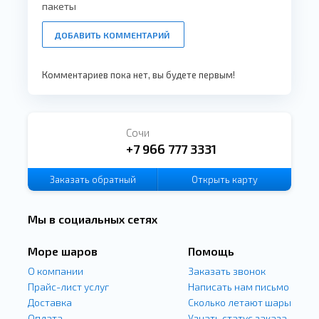
пакеты
ДОБАВИТЬ КОММЕНТАРИЙ
Комментариев пока нет, вы будете первым!
Сочи
+7 966 777 3331
Заказать
обратный
Открыть карту
звонок
Мы в социальных сетях
Море шаров
Помощь
О компании
Заказать звонок
Прайс-лист услуг
Написать нам письмо
Доставка
Сколько летают шары
Оплата
Узнать статус заказа