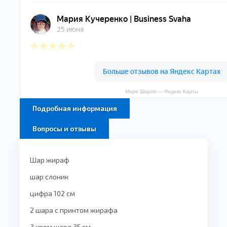
Море Шаров — Яндекс Карты
Подробная информация
Вопросы и отзывы
Шар жираф
шар слоник
цифра 102 см
2 шара с принтом жирафа
3 хром шара 35 см