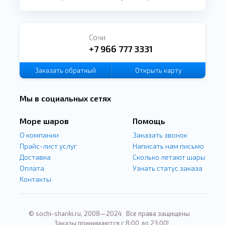
Сочи
+7 966 777 3331
Заказать
обратный
Открыть карту
звонок
Мы в социальных сетях
Море шаров
Помощь
О компании
Заказать звонок
Прайс-лист услуг
Написать нам письмо
Доставка
Сколько летают шары
Оплата
Узнать статус заказа
Контакты
© sochi-shariki.ru, 2008—2024
Все права защищены
Заказы принимаются с 8:00 до 23:00!