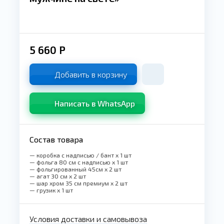
5 660
Р
Добавить в корзину
Написать в WhatsApp
Состав товара
— коробка с надписью / бант x 1 шт
— фольга 80 см с надписью x 1 шт
— фольгированный 45см x 2 шт
— агат 30 см x 2 шт
— шар хром 35 см премиум x 2 шт
— грузик x 1 шт
Условия доставки и самовывоза