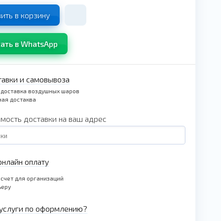
ить в корзину
ать в WhatsApp
тавки и самовывоза
 доставка воздушных шаров
ая достаква
имость доставки на ваш адрес
нлайн оплату
счет для организаций
ьеру
услуги по оформлению?