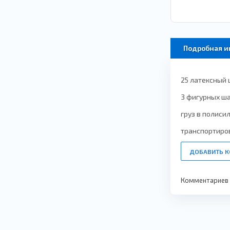
Подробная 
25 латексный 
3 фигурных ш
груз в полиси
транспортиро
ДОБАВИТЬ 
Комментариев п