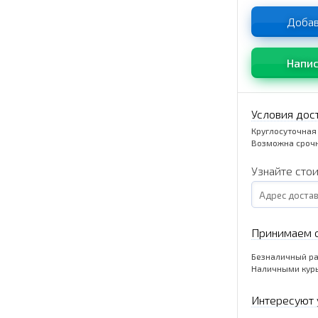
Добав
Напис
Условия дос
Круглосуточная
Возможна срочн
Узнайте сто
Принимаем о
Безналичный ра
Наличными кур
Интересуют 