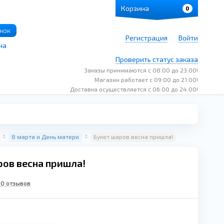
Корзина
0
онок
Регистрация
Войти
на
Проверить статус заказа
Заказы принимаются с 08:00 до 23:00!
Магазин работает с 09:00 до 21:00!
Доставка осуществляется с 06:00 до 24:00!
8 марта и День матери
Букет шаров весна пришла!
ров весна пришла!
0 отзывов