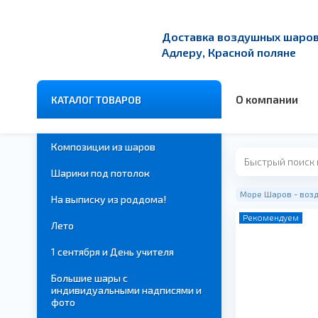
Доставка воздушных шаров 
Адлеру, Красной поляне
О компании
КАТАЛОГ ТОВАРОВ
Композиции из шаров
Шарики под потолок
Море Шаров - возд
На выписку из роддома!
Рекомендуем
Лето
1 сентября и День учителя
Большие шары с
индивидуальными надписями и
фото