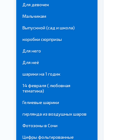
Для девочек
Мальчикам
Выпускной (сад и школа)
коробки сюрпризы
Для него
Для неё
шарики на 1 годик
14 февраля ( любовная
тематика)
Гелиевые шарики
гирлянда из воздушных шаров
Фотозоны в Сочи
Цифры фольгированные