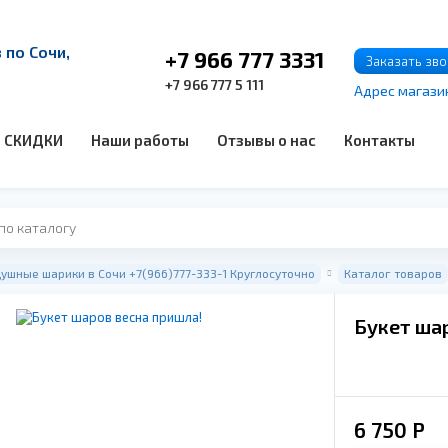
по Сочи,
+7 966 777 3331
Заказать зв
+7 966 777 5 111
Адрес магази
СКИДКИ
Наши работы
Отзывы о нас
Контакты
ушные шарики в Сочи +7(966)777-333-1 Круглосуточно
Каталог товаров
Букет ша
6 750
Р