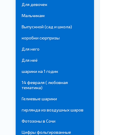
Для девочек
Мальчикам
Выпускной (сад и школа)
коробки сюрпризы
Для него
Для неё
шарики на 1 годик
14 февраля ( любовная
тематика)
Гелиевые шарики
гирлянда из воздушных шаров
Фотозоны в Сочи
Цифры фольгированные