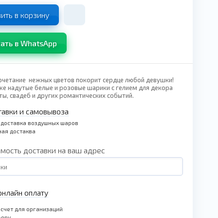
ить в корзину
ать в WhatsApp
очетание нежных цветов покорит сердце любой девушки!
же надутые белые и розовые шарики с гелием для декора
ы, свадеб и других романтических событий.
тавки и самовывоза
 доставка воздушных шаров
ая достаква
имость доставки на ваш адрес
нлайн оплату
счет для организаций
ьеру