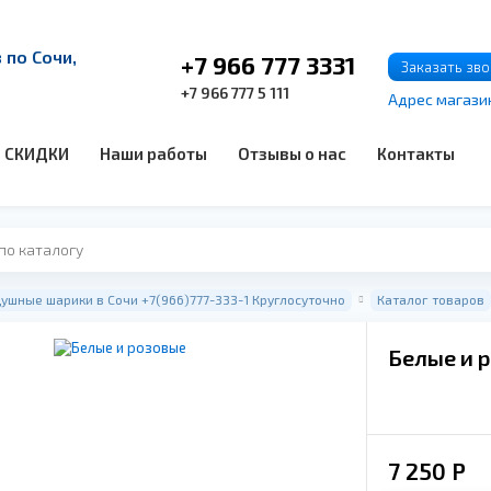
по Сочи,
+7 966 777 3331
Заказать зв
+7 966 777 5 111
Адрес магази
СКИДКИ
Наши работы
Отзывы о нас
Контакты
ушные шарики в Сочи +7(966)777-333-1 Круглосуточно
Каталог товаров
Белые и 
7 250
Р