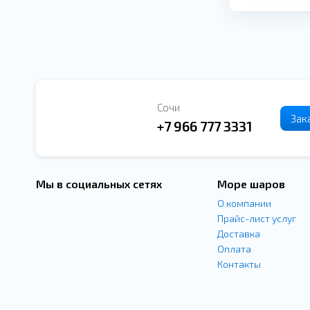
Сочи
Зак
+7 966 777 3331
Мы в социальных сетях
Море шаров
О компании
Прайс-лист услуг
Доставка
Оплата
Контакты