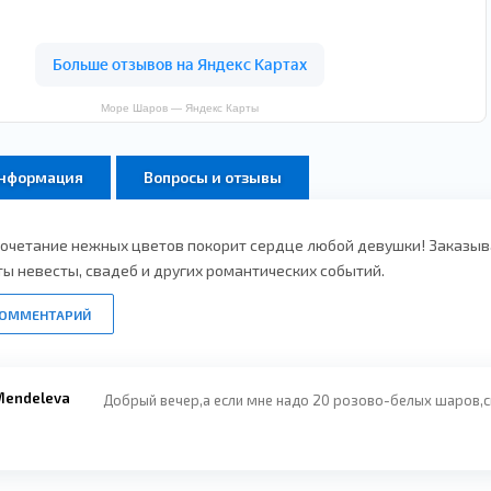
Море Шаров — Яндекс Карты
информация
Вопросы и отзывы
очетание нежных цветов покорит сердце любой девушки! Заказыв
ы невесты, свадеб и других романтических событий.
КОММЕНТАРИЙ
Mendeleva
Добрый вечер,а если мне надо 20 розово-белых шаров,