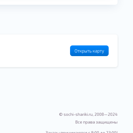
Открыть карту
© sochi-shariki.ru, 2008—2024
Все права защищены
Заказы принимаются с 8:00 до 23:00!