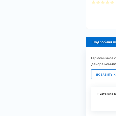
Подробная 
Гармоничное с
декора комнат
ДОБАВИТЬ 
Ekaterina 