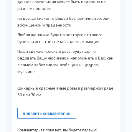
данная композиция может быть подарена по
разным поводам,
но всегда скажет о Вашей безграничной любви,
восхищении и преданности.
Любая женщина будет в восторге от такого
букета и испытает незабываемые эмоции.
Наши свежие
красные розы
будут долго
радовать Вашу любимую и напоминать о Вас, как
о самом заботливом, любящем и щедром
мужчине.
Шикарные красные алые розы в размерном ряде
60 или 70 см.
ДОБАВИТЬ КОММЕНТАРИЙ
Комментариев пока нет, вы будете первым!