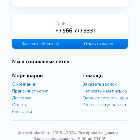
Сочи
+7 966 777 3331
Заказать
обратный
Открыть карту
звонок
Мы в социальных сетях
Море шаров
Помощь
О компании
Заказать звонок
Прайс-лист услуг
Написать нам письмо
Доставка
Сколько летают шары
Оплата
Узнать статус заказа
Контакты
© sochi-shariki.ru, 2008—2024
Все права защищены
Заказы принимаются с 8:00 до 23:00!