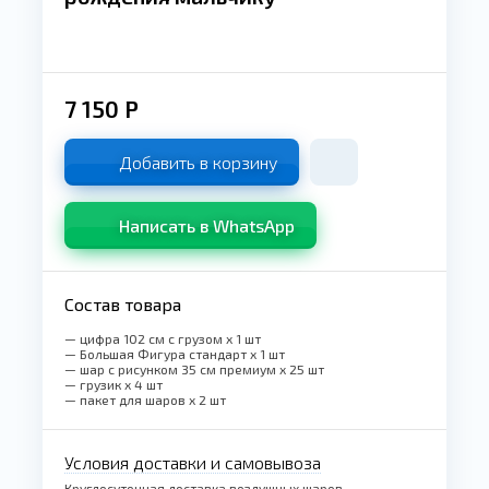
7 150
Р
Добавить в корзину
Написать в WhatsApp
Состав товара
— цифра 102 см с грузом x 1 шт
— Большая Фигура стандарт x 1 шт
— шар с рисунком 35 см премиум x 25 шт
— грузик x 4 шт
— пакет для шаров x 2 шт
Условия доставки и самовывоза
Круглосуточная доставка воздушных шаров