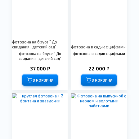
фотозона на брусе " До
свидания , детский сад"
фотозона в садик с цифрами
фотозона на брусе " До
фотозона в садик с цифрами
свидания , детский сад"
37 000 Р
22 000 Р
В КОРЗИНУ
В КОРЗИНУ